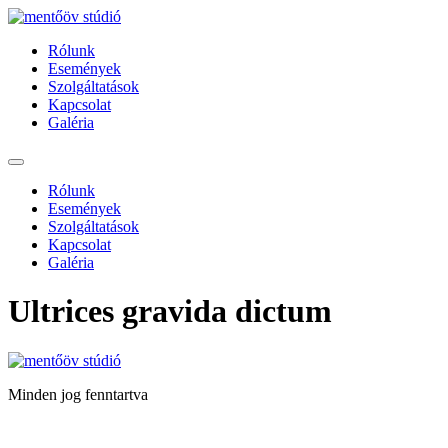
Ugrás
a
Rólunk
tartalomhoz
Események
Szolgáltatások
Kapcsolat
Galéria
Rólunk
Események
Szolgáltatások
Kapcsolat
Galéria
Ultrices gravida dictum
Minden jog fenntartva